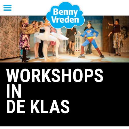
WORKSHOPS
IN
DE KLAS