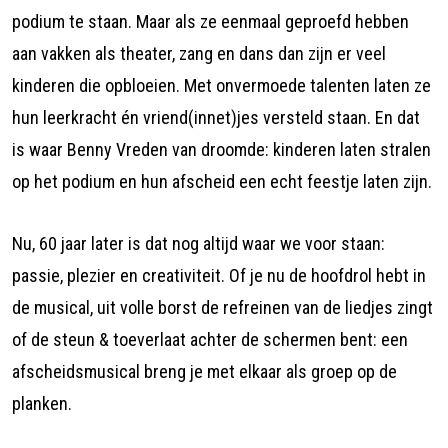
podium te staan. Maar als ze eenmaal geproefd hebben
aan vakken als theater, zang en dans dan zijn er veel
kinderen die opbloeien. Met onvermoede talenten laten ze
hun leerkracht én vriend(innet)jes versteld staan. En dat
is waar Benny Vreden van droomde: kinderen laten stralen
op het podium en hun afscheid een echt feestje laten zijn.
Nu, 60 jaar later is dat nog altijd waar we voor staan:
passie, plezier en creativiteit. Of je nu de hoofdrol hebt in
de musical, uit volle borst de refreinen van de liedjes zingt
of de steun & toeverlaat achter de schermen bent: een
afscheidsmusical breng je met elkaar als groep op de
planken.