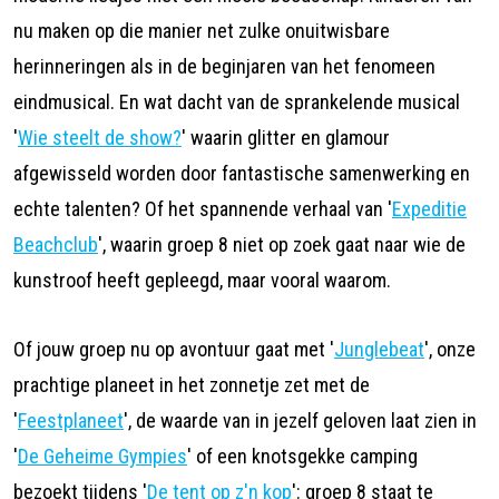
nu maken op die manier net zulke onuitwisbare
herinneringen als in de beginjaren van het fenomeen
eindmusical. En wat dacht van de sprankelende musical
'
Wie steelt de show?
' waarin glitter en glamour
afgewisseld worden door fantastische samenwerking en
echte talenten? Of het spannende verhaal van '
Expeditie
Beachclub
', waarin groep 8 niet op zoek gaat naar wie de
kunstroof heeft gepleegd, maar vooral waarom.
Of jouw groep nu op avontuur gaat met '
Junglebeat
', onze
prachtige planeet in het zonnetje zet met de
'
Feestplaneet
', de waarde van in jezelf geloven laat zien in
'
De Geheime Gympies
' of een knotsgekke camping
bezoekt tijdens '
De tent op z'n kop
': groep 8 staat te