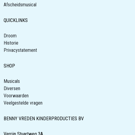
Afscheidsmusical
QUICKLINKS
Droom
Historie
Privacystatement
SHOP
Musicals
Diversen
Voorwaarden
Veelgestelde vragen
BENNY VREDEN KINDERPRODUCTIES BV
Verrijn Stuartweg 3A