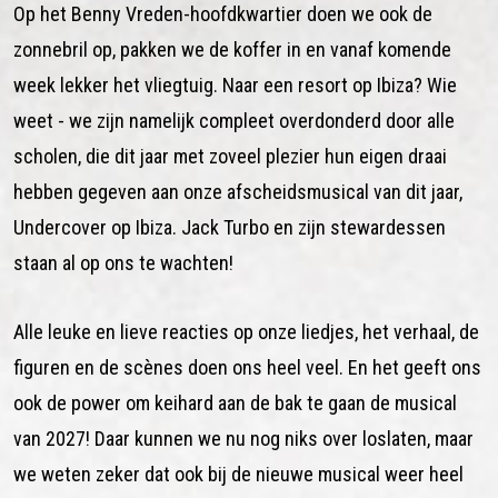
Op het Benny Vreden-hoofdkwartier doen we ook de
zonnebril op, pakken we de koffer in en vanaf komende
week lekker het vliegtuig. Naar een resort op Ibiza? Wie
weet - we zijn namelijk compleet overdonderd door alle
scholen, die dit jaar met zoveel plezier hun eigen draai
hebben gegeven aan onze afscheidsmusical van dit jaar,
Undercover op Ibiza
. Jack Turbo en zijn stewardessen
staan al op ons te wachten!
Alle leuke en lieve reacties op onze liedjes, het verhaal, de
figuren en de scènes doen ons heel veel. En het geeft ons
ook de power om keihard aan de bak te gaan de musical
van 2027! Daar kunnen we nu nog niks over loslaten, maar
we weten zeker dat ook bij de nieuwe musical weer heel