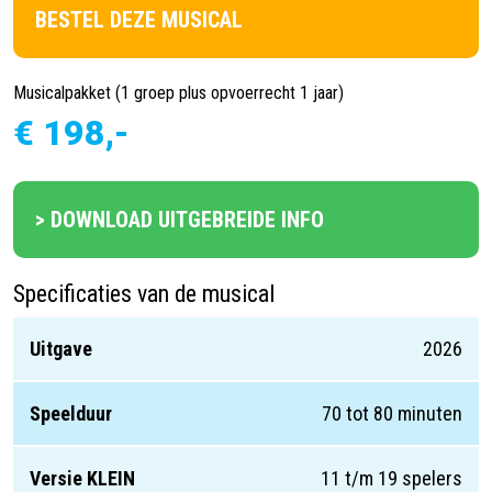
BESTEL DEZE MUSICAL
Musicalpakket (1 groep plus opvoerrecht 1 jaar)
€ 198,-
> DOWNLOAD UITGEBREIDE INFO
Specificaties van de musical
Uitgave
2026
Speelduur
70 tot 80 minuten
Versie KLEIN
11 t/m 19 spelers