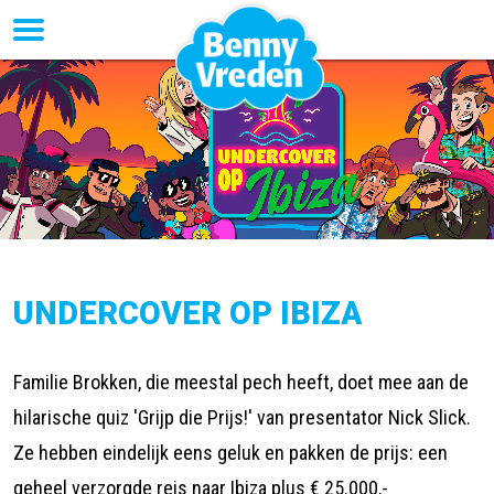
UNDERCOVER OP IBIZA
Familie Brokken, die meestal pech heeft, doet mee aan de
hilarische quiz 'Grijp die Prijs!' van presentator Nick Slick.
Ze hebben eindelijk eens geluk en pakken de prijs: een
geheel verzorgde reis naar Ibiza plus € 25.000,-