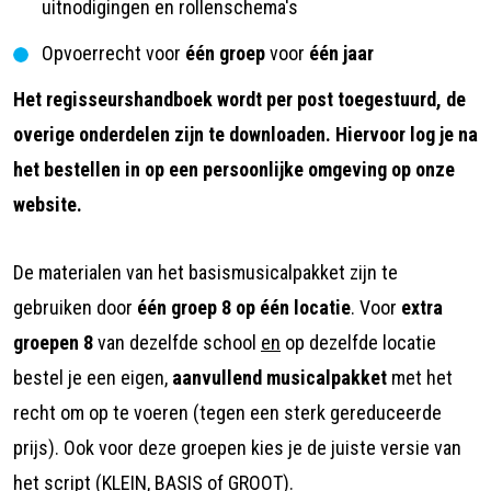
uitnodigingen en rollenschema's
Opvoerrecht voor
één groep
voor
één jaar
Het regisseurshandboek wordt per post toegestuurd, de
overige onderdelen zijn te downloaden. Hiervoor log je na
het bestellen in op een persoonlijke omgeving op onze
website.
De materialen van het basismusicalpakket zijn te
gebruiken door
één groep 8 op één locatie
. Voor
extra
groepen 8
van dezelfde school
en
op dezelfde locatie
bestel je een eigen,
aanvullend musicalpakket
met het
recht om op te voeren (tegen een sterk gereduceerde
prijs). Ook voor deze groepen kies je de juiste versie van
het script (KLEIN, BASIS of GROOT).