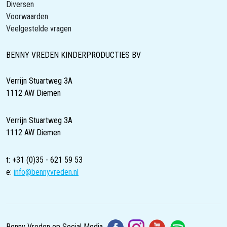
Diversen
Voorwaarden
Veelgestelde vragen
BENNY VREDEN KINDERPRODUCTIES BV
Verrijn Stuartweg 3A
1112 AW Diemen
Verrijn Stuartweg 3A
1112 AW Diemen
t: +31 (0)35 - 621 59 53
e:
info@bennyvreden.nl
Benny Vreden op Social Media